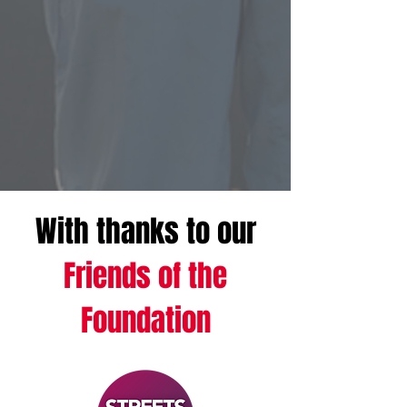
With thanks to our
Friends of the
Foundation