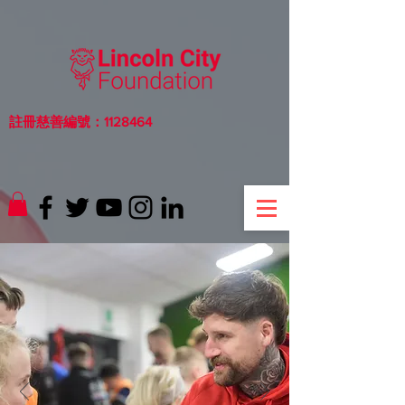
註冊慈善編號：1128464