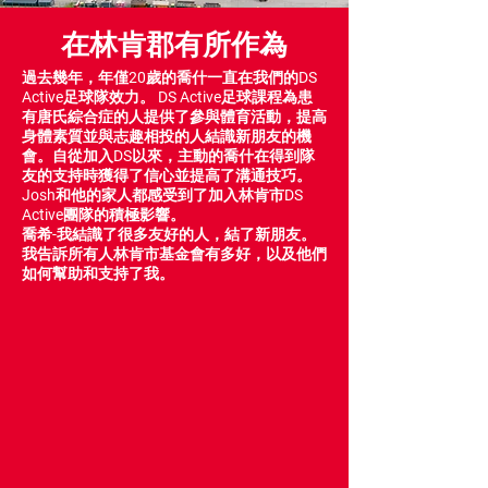
在林肯郡有所作為
過去幾年，年僅20歲的喬什一直在我們的DS
Active足球隊效力。 DS Active足球課程為患
有唐氏綜合症的人提供了參與體育活動，提高
身體素質並與志趣相投的人結識新朋友的機
會。自從加入DS以來，主動的喬什在得到隊
友的支持時獲得了信心並提高了溝通技巧。
Josh和他的家人都感受到了加入林肯市DS
Active團隊的積極影響。
喬希-我結識了很多友好的人，結了新朋友。
我告訴所有人林肯市基金會有多好，以及他們
如何幫助和支持了我。